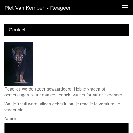
Piet Van Kempen - Reageer
Tog
navi
Contact
Reacties worden zeer gewaardeerd. Heb je vragen of
opmerkingen, stuur dan een bericht via het formulier hieronder.
Wat je invult wordt alleen gebruikt om je reactie te versturen en
verder niet.
Naam